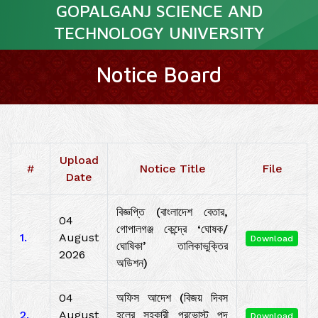
GOPALGANJ SCIENCE AND
TECHNOLOGY UNIVERSITY
Notice Board
Upload
#
Notice Title
File
Date
বিজ্ঞপ্তি (বাংলাদেশ বেতার,
04
গোপালগঞ্জ কেন্দ্রে ‘ঘোষক/
1.
August
Download
ঘোষিকা’ তালিকাভুক্তির
2026
অডিশন)
04
অফিস আদেশ (বিজয় দিবস
2.
August
হলের সহকারী প্রভোস্ট পদ
Download