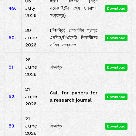
05
জরুরি বিজ্ঞপ্তি (নতুন
49.
July
ওয়েবসাইটের তথ্য হালনাগাদ
Download
2026
সংক্রান্ত)
30
(বিজ্ঞপ্তি) ফেলোশিপ প্রাপ্ত
50.
June
এমফিল/পিএইচডি শিক্ষার্থীদের
Download
2026
তালিকা সংক্রান্ত
28
51.
June
বিজ্ঞপ্তি
Download
2026
21
Call for papers for
52.
June
Download
a research journal
2026
21
53.
June
বিজ্ঞপ্তি
Download
2026