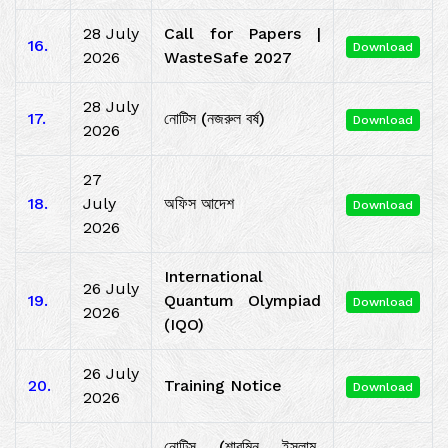
28 July
Call for Papers |
16.
Download
2026
WasteSafe 2027
28 July
17.
নোটিস (নজরুল বর্ষ)
Download
2026
27
18.
July
অফিস আদেশ
Download
2026
International
26 July
19.
Quantum Olympiad
Download
2026
(IQO)
26 July
20.
Training Notice
Download
2026
নোটিস (শারমিন ইসলাম,