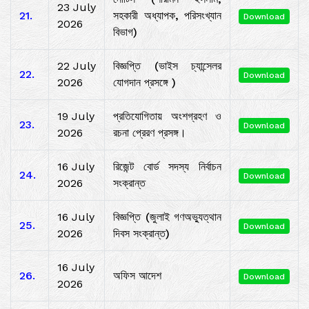
23 July
21.
সহকারী অধ্যাপক, পরিসংখ্যান
Download
2026
বিভাগ)
22 July
বিজ্ঞপ্তি (ভাইস চ্যান্সেলর
22.
Download
2026
যোগদান প্রসঙ্গে )
19 July
প্রতিযোগিতায় অংশগ্রহণ ও
23.
Download
2026
রচনা প্রেরণ প্রসঙ্গ।
16 July
রিজেন্ট বোর্ড সদস্য নির্বাচন
24.
Download
2026
সংক্রান্ত
16 July
বিজ্ঞপ্তি (জুলাই গণঅভ্যুত্থান
25.
Download
2026
দিবস সংক্রান্ত)
16 July
26.
অফিস আদেশ
Download
2026