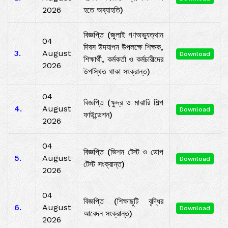
2026
হতে অব্যাহতি)
বিজ্ঞপ্তি (জুলাই গণঅভ্যুত্থান
04
দিবস উদযাপন উপলক্ষে শিক্ষক,
3.
August
Download
শিক্ষার্থী, কর্মকর্তা ও কর্মচারীদের
2026
উপস্থিত থাকা সংক্রান্ত)
04
বিজ্ঞপ্তি (ক্ষুদ্র ও মাঝারি শিল্প
4.
August
Download
ফাউন্ডেশন)
2026
04
বিজ্ঞপ্তি (ভিশন টেস্ট ও ডোপ
5.
August
Download
টেস্ট সংক্রান্ত)
2026
04
বিজ্ঞপ্তি (শিক্ষাছুটি বৃদ্ধির
6.
August
Download
আবেদন সংক্রান্ত)
2026