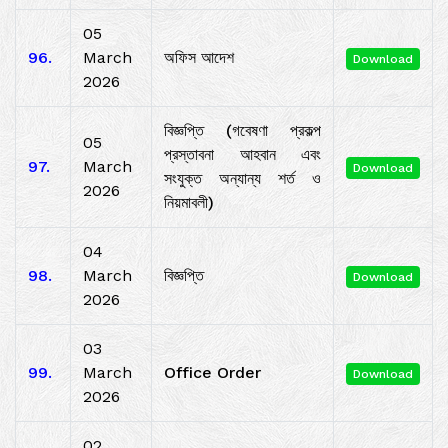
05
96.
March
অফিস আদেশ
Download
2026
বিজ্ঞপ্তি (গবেষণা প্রকল্প
05
প্রস্তাবনা আহবান এবং
97.
March
Download
সংযুক্ত অন্যান্য শর্ত ও
2026
নিয়মাবলী)
04
98.
March
বিজ্ঞপ্তি
Download
2026
03
99.
March
Office Order
Download
2026
02