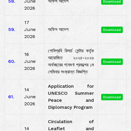
58.
June
অফিস আদেশ
Download
2026
17
59.
June
অফিস আদেশ
Download
2026
গোবিপ্রবি রিসার্চ সেন্টার কর্তৃক
16
আয়োজিত ২০২৫-২০২৬
60.
June
Download
অর্থবছরের গবেষণা প্রকল্পের ১ম
2026
সেমিনার সংক্রান্ত বিজ্ঞপ্তি
Application for
14
UNESCO Summer
61.
June
Download
Peace and
2026
Diplomacy Program
Circulation of
14
Leaflet and