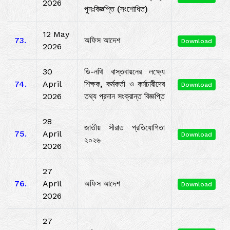
2026
পুনঃবিজ্ঞপ্তি (সংশোধিত)
12 May
73.
অফিস আদেশ
Download
2026
30
ডি-নথি বাস্তবায়নের লক্ষ্যে
74.
April
শিক্ষক, কর্মকর্তা ও কর্মচারীদের
Download
2026
তথ্য প্রদান সংক্রান্ত বিজ্ঞপ্তি
28
জাতীয় সীরাত প্রতিযোগিতা
75.
April
Download
২০২৬
2026
27
76.
April
অফিস আদেশ
Download
2026
27